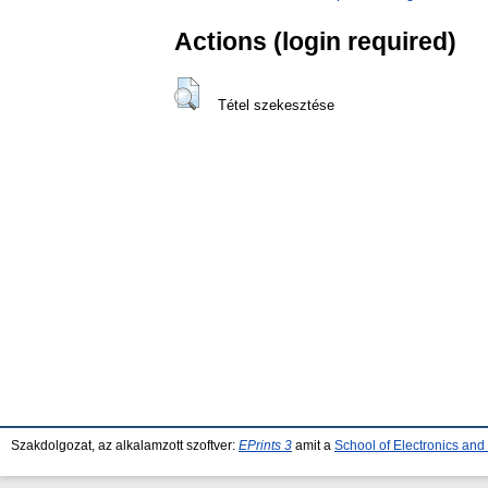
Actions (login required)
Tétel szekesztése
Szakdolgozat, az alkalamzott szoftver:
EPrints 3
amit a
School of Electronics an