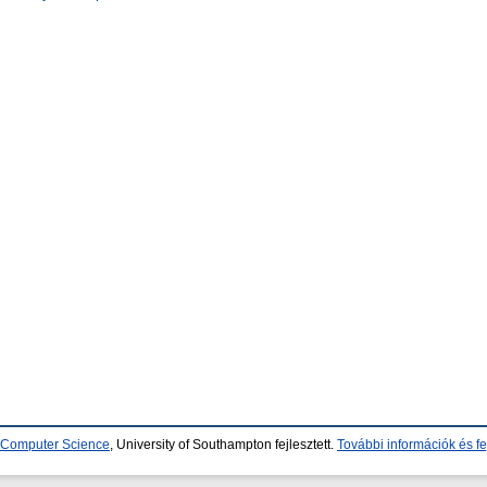
d Computer Science
, University of Southampton fejlesztett.
További információk és fe