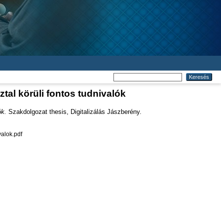
tal körüli fontos tudnivalók
ók.
Szakdolgozat thesis, Digitalizálás Jászberény.
alok.pdf