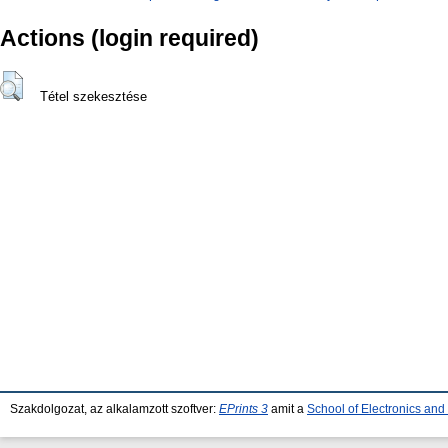
Actions (login required)
Tétel szekesztése
Szakdolgozat, az alkalamzott szoftver:
EPrints 3
amit a
School of Electronics an