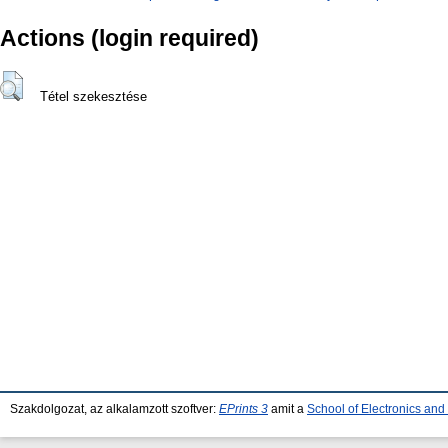
Actions (login required)
Tétel szekesztése
Szakdolgozat, az alkalamzott szoftver:
EPrints 3
amit a
School of Electronics an