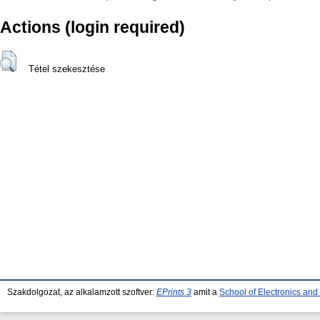
Actions (login required)
Tétel szekesztése
Szakdolgozat, az alkalamzott szoftver:
EPrints 3
amit a
School of Electronics an