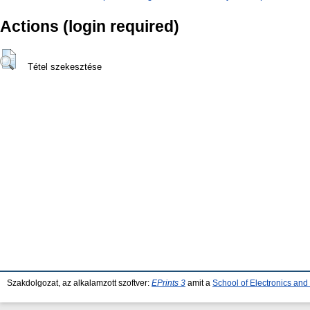
Actions (login required)
Tétel szekesztése
Szakdolgozat, az alkalamzott szoftver:
EPrints 3
amit a
School of Electronics an