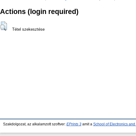
Actions (login required)
Tétel szekesztése
Szakdolgozat, az alkalamzott szoftver:
EPrints 3
amit a
School of Electronics an