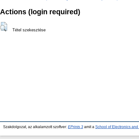
Actions (login required)
Tétel szekesztése
Szakdolgozat, az alkalamzott szoftver:
EPrints 3
amit a
School of Electronics an