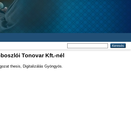
oszlói Tonovar Kft.-nél
ozat thesis, Digitalizálás Gyöngyös.