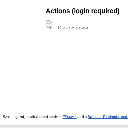
Actions (login required)
Tétel szekesztése
Szakdolgozat, az alkalamzott szoftver:
EPrints 3
amit a
School of Electronics an