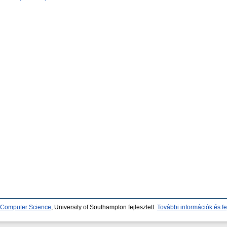
d Computer Science
, University of Southampton fejlesztett.
További információk és fe