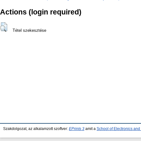
Actions (login required)
Tétel szekesztése
Szakdolgozat, az alkalamzott szoftver:
EPrints 3
amit a
School of Electronics an