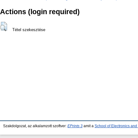
Actions (login required)
Tétel szekesztése
Szakdolgozat, az alkalamzott szoftver:
EPrints 3
amit a
School of Electronics an