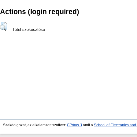
Actions (login required)
Tétel szekesztése
Szakdolgozat, az alkalamzott szoftver:
EPrints 3
amit a
School of Electronics an