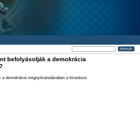
nt befolyásolják a demokrácia
?
ák a demokrácia megnyilvánulásában a hivatásos