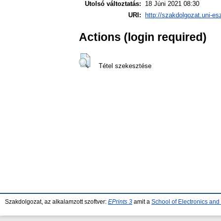
Utolsó változtatás:
18 Júni 2021 08:30
URI:
http://szakdolgozat.uni-es
Actions (login required)
Tétel szekesztése
Szakdolgozat, az alkalamzott szoftver:
EPrints 3
amit a
School of Electronics an