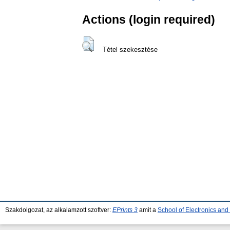
Actions (login required)
Tétel szekesztése
Szakdolgozat, az alkalamzott szoftver:
EPrints 3
amit a
School of Electronics an