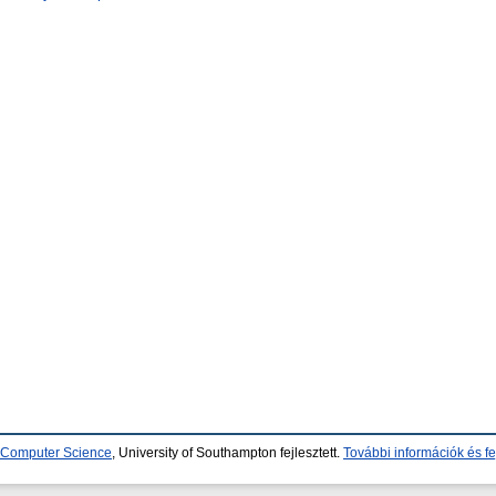
d Computer Science
, University of Southampton fejlesztett.
További információk és fe