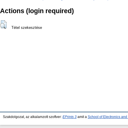
Actions (login required)
Tétel szekesztése
Szakdolgozat, az alkalamzott szoftver:
EPrints 3
amit a
School of Electronics an