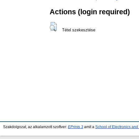
Actions (login required)
Tétel szekesztése
Szakdolgozat, az alkalamzott szoftver:
EPrints 3
amit a
School of Electronics an