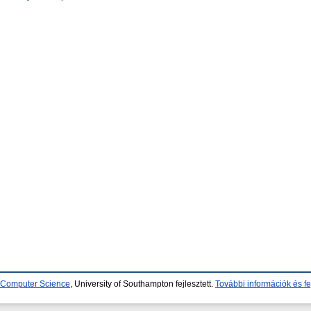
d Computer Science
, University of Southampton fejlesztett.
További információk és fe