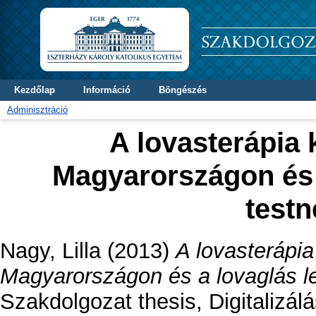
Kezdőlap
Információ
Böngészés
Adminisztráció
A lovasterápia 
Magyarországon és 
test
Nagy, Lilla
(2013)
A lovasterápia
Magyarországon és a lovaglás l
Szakdolgozat thesis, Digitalizál