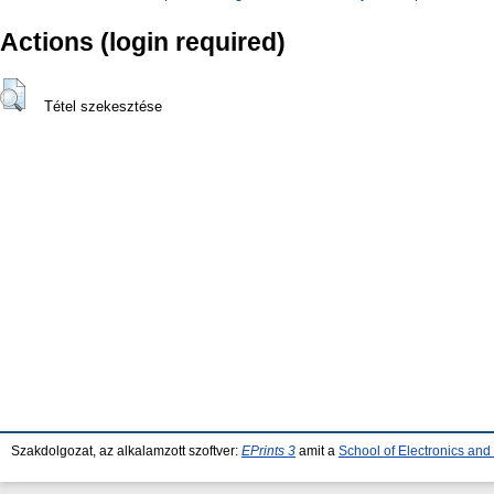
Actions (login required)
Tétel szekesztése
Szakdolgozat, az alkalamzott szoftver:
EPrints 3
amit a
School of Electronics an