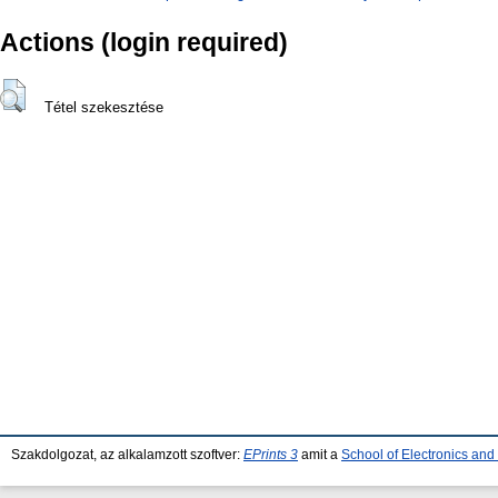
Actions (login required)
Tétel szekesztése
Szakdolgozat, az alkalamzott szoftver:
EPrints 3
amit a
School of Electronics an