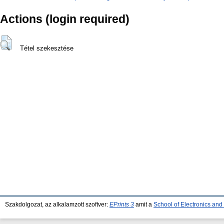
Actions (login required)
Tétel szekesztése
Szakdolgozat, az alkalamzott szoftver:
EPrints 3
amit a
School of Electronics an