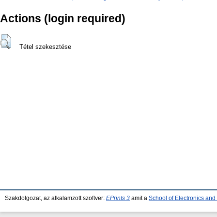
Actions (login required)
Tétel szekesztése
Szakdolgozat, az alkalamzott szoftver:
EPrints 3
amit a
School of Electronics an