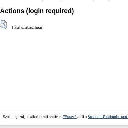
Actions (login required)
Tétel szekesztése
Szakdolgozat, az alkalamzott szoftver:
EPrints 3
amit a
School of Electronics an