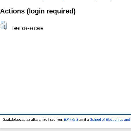
Actions (login required)
Tétel szekesztése
Szakdolgozat, az alkalamzott szoftver:
EPrints 3
amit a
School of Electronics an