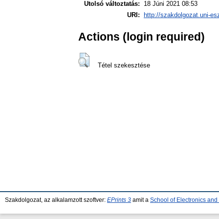
Utolsó változtatás:
18 Júni 2021 08:53
URI:
http://szakdolgozat.uni-es
Actions (login required)
Tétel szekesztése
Szakdolgozat, az alkalamzott szoftver:
EPrints 3
amit a
School of Electronics an