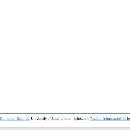
d Computer Science
, University of Southampton fejlesztett.
További információk és fe