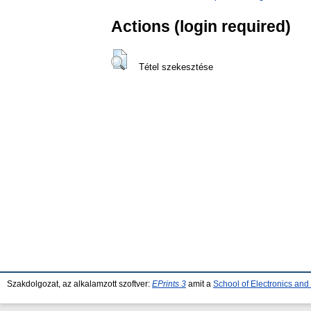
Actions (login required)
Tétel szekesztése
Szakdolgozat, az alkalamzott szoftver:
EPrints 3
amit a
School of Electronics an