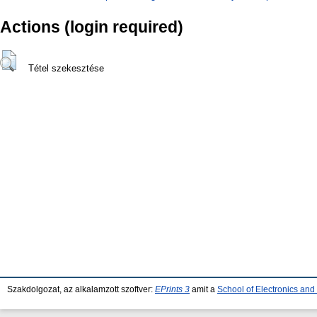
Actions (login required)
Tétel szekesztése
Szakdolgozat, az alkalamzott szoftver:
EPrints 3
amit a
School of Electronics an