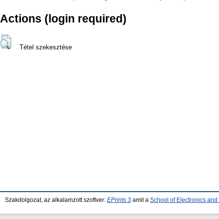
Actions (login required)
Tétel szekesztése
Szakdolgozat, az alkalamzott szoftver:
EPrints 3
amit a
School of Electronics an