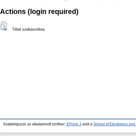
Actions (login required)
Tétel szekesztése
Szakdolgozat, az alkalamzott szoftver:
EPrints 3
amit a
School of Electronics an