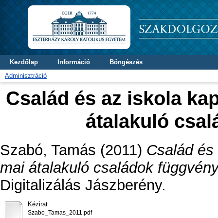
Kezdőlap
Információ
Böngészés
Adminisztráció
Család és az iskola ka
átalakuló csa
Szabó, Tamás
(2011)
Család és 
mai átalakuló családok függvén
Digitalizálás Jászberény.
Kézirat
Szabo_Tamas_2011.pdf