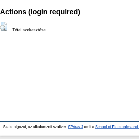
Actions (login required)
Tétel szekesztése
Szakdolgozat, az alkalamzott szoftver:
EPrints 3
amit a
School of Electronics an