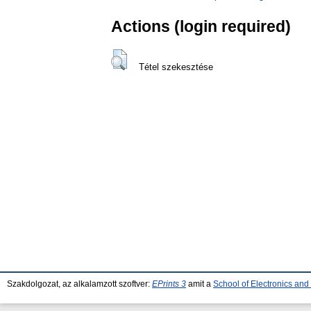
Actions (login required)
Tétel szekesztése
Szakdolgozat, az alkalamzott szoftver:
EPrints 3
amit a
School of Electronics an