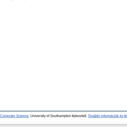
d Computer Science
, University of Southampton fejlesztett.
További információk és fe