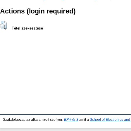
Actions (login required)
Tétel szekesztése
Szakdolgozat, az alkalamzott szoftver:
EPrints 3
amit a
School of Electronics an