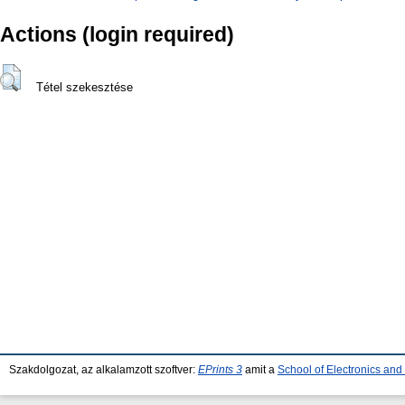
Actions (login required)
Tétel szekesztése
Szakdolgozat, az alkalamzott szoftver:
EPrints 3
amit a
School of Electronics an