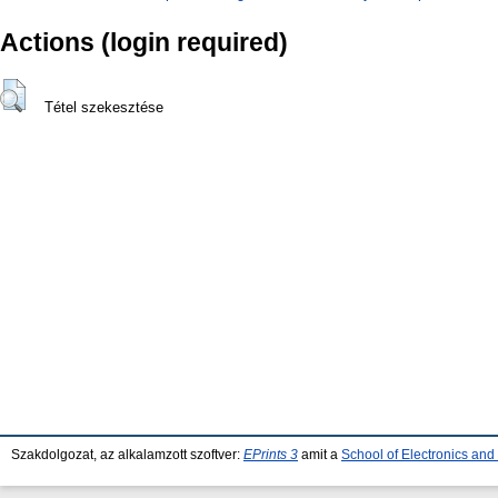
Actions (login required)
Tétel szekesztése
Szakdolgozat, az alkalamzott szoftver:
EPrints 3
amit a
School of Electronics an