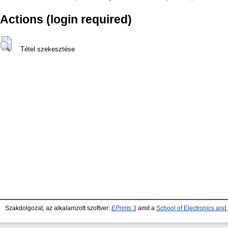
Actions (login required)
Tétel szekesztése
Szakdolgozat, az alkalamzott szoftver:
EPrints 3
amit a
School of Electronics an