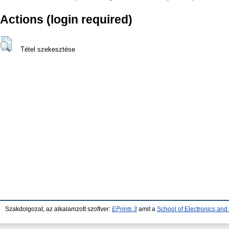
Actions (login required)
Tétel szekesztése
Szakdolgozat, az alkalamzott szoftver:
EPrints 3
amit a
School of Electronics an