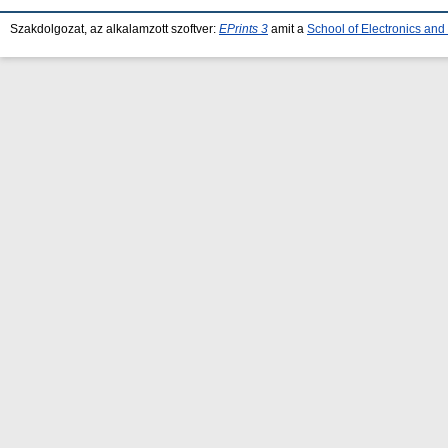
Szakdolgozat, az alkalamzott szoftver:
EPrints 3
amit a
School of Electronics an