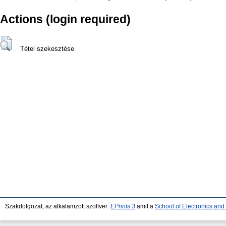
Actions (login required)
Tétel szekesztése
Szakdolgozat, az alkalamzott szoftver:
EPrints 3
amit a
School of Electronics an