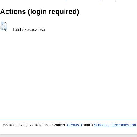
Actions (login required)
Tétel szekesztése
Szakdolgozat, az alkalamzott szoftver:
EPrints 3
amit a
School of Electronics an