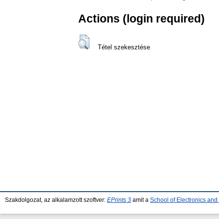
Actions (login required)
Tétel szekesztése
Szakdolgozat, az alkalamzott szoftver:
EPrints 3
amit a
School of Electronics an