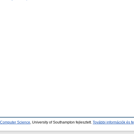
d Computer Science
, University of Southampton fejlesztett.
További információk és fe