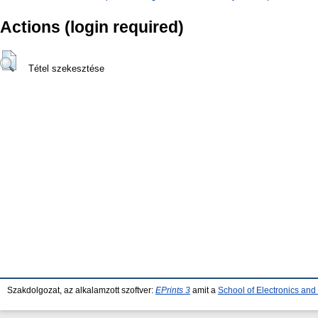
Actions (login required)
Tétel szekesztése
Szakdolgozat, az alkalamzott szoftver:
EPrints 3
amit a
School of Electronics an