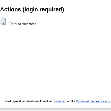
Actions (login required)
Tétel szekesztése
Szakdolgozat, az alkalamzott szoftver:
EPrints 3
amit a
School of Electronics an