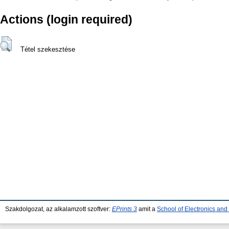
Actions (login required)
Tétel szekesztése
Szakdolgozat, az alkalamzott szoftver:
EPrints 3
amit a
School of Electronics an