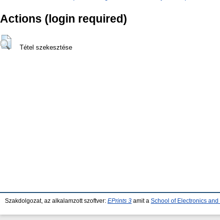
Actions (login required)
Tétel szekesztése
Szakdolgozat, az alkalamzott szoftver:
EPrints 3
amit a
School of Electronics an