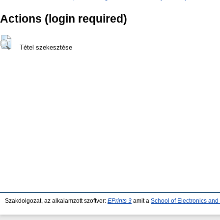
Actions (login required)
Tétel szekesztése
Szakdolgozat, az alkalamzott szoftver:
EPrints 3
amit a
School of Electronics an