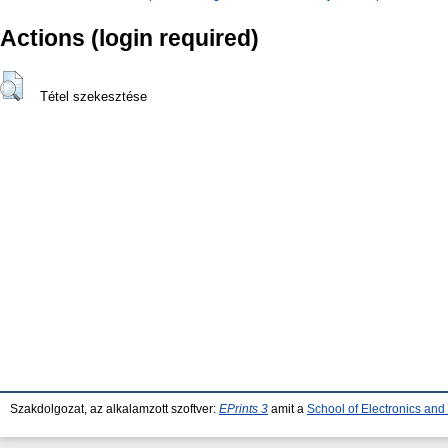
Actions (login required)
Tétel szekesztése
Szakdolgozat, az alkalamzott szoftver:
EPrints 3
amit a
School of Electronics an