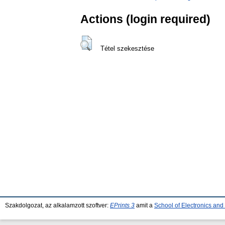
Actions (login required)
Tétel szekesztése
Szakdolgozat, az alkalamzott szoftver:
EPrints 3
amit a
School of Electronics an