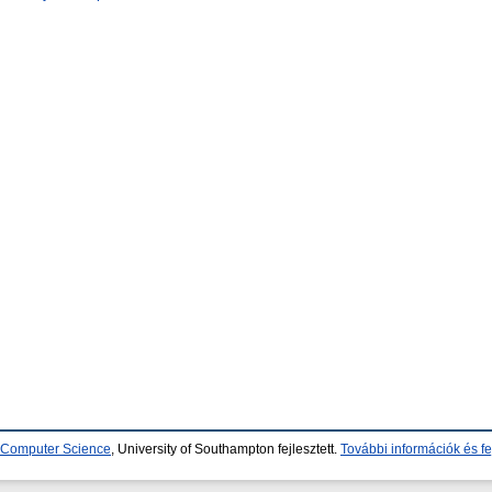
d Computer Science
, University of Southampton fejlesztett.
További információk és fe