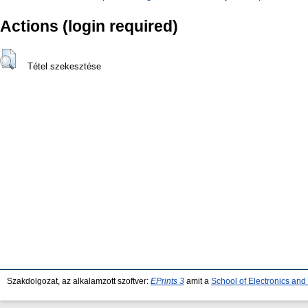
Actions (login required)
Tétel szekesztése
Szakdolgozat, az alkalamzott szoftver:
EPrints 3
amit a
School of Electronics an