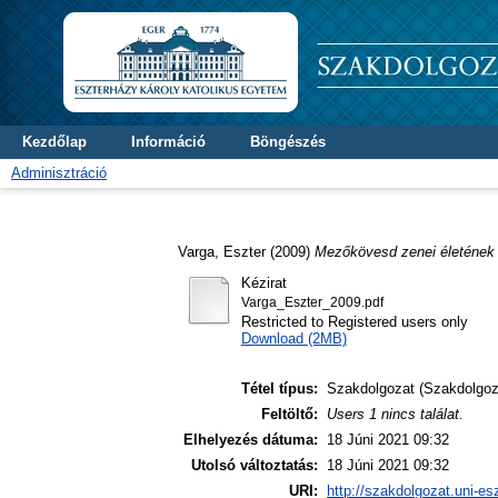
Kezdőlap
Információ
Böngészés
Adminisztráció
Varga, Eszter
(2009)
Mezőkövesd zenei életének
Kézirat
Varga_Eszter_2009.pdf
Restricted to Registered users only
Download (2MB)
Tétel típus:
Szakdolgozat (Szakdolgoz
Feltöltő:
Users 1 nincs találat.
Elhelyezés dátuma:
18 Júni 2021 09:32
Utolsó változtatás:
18 Júni 2021 09:32
URI:
http://szakdolgozat.uni-es