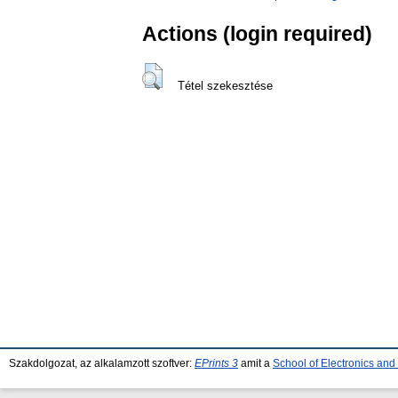
Actions (login required)
Tétel szekesztése
Szakdolgozat, az alkalamzott szoftver:
EPrints 3
amit a
School of Electronics an