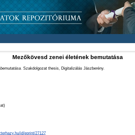
Mezőkövesd zenei életének bemutatása
 bemutatása.
Szakdolgozat thesis, Digitalizálás Jászberény.
at)
zterhazy.hu/id/eprint/27127