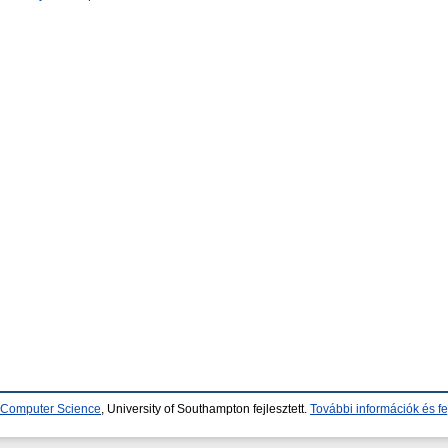
d Computer Science
, University of Southampton fejlesztett.
További információk és fe