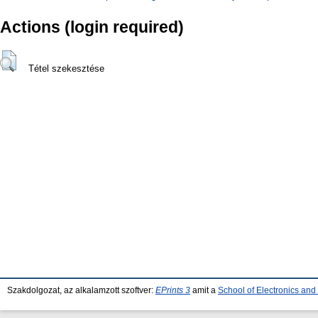
Actions (login required)
Tétel szekesztése
Szakdolgozat, az alkalamzott szoftver:
EPrints 3
amit a
School of Electronics an