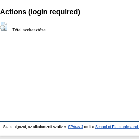
Actions (login required)
Tétel szekesztése
Szakdolgozat, az alkalamzott szoftver:
EPrints 3
amit a
School of Electronics an